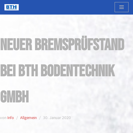
Zum
Inhalt
springen
Neuer Bremsprüfstand
bei BTH Bodentechnik
GmbH
von
Info
Allgemein
30. Januar 2020