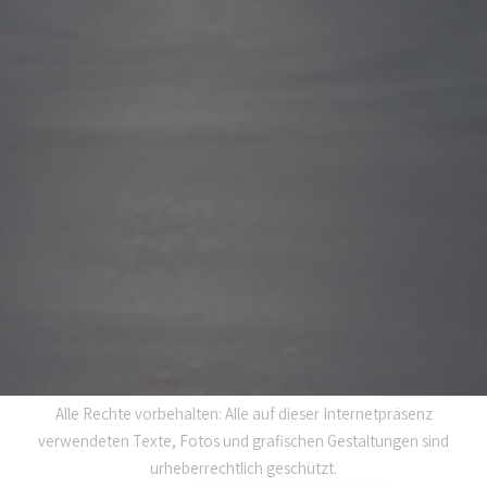
Alle Rechte vorbehalten: Alle auf dieser Internetpräsenz
verwendeten Texte, Fotos und grafischen Gestaltungen sind
urheberrechtlich geschützt.