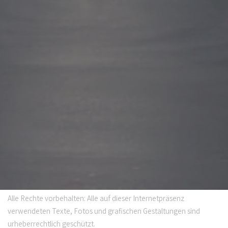
Alle Rechte vorbehalten: Alle auf dieser Internetpräsenz
verwendeten Texte, Fotos und grafischen Gestaltungen sind
urheberrechtlich geschützt.