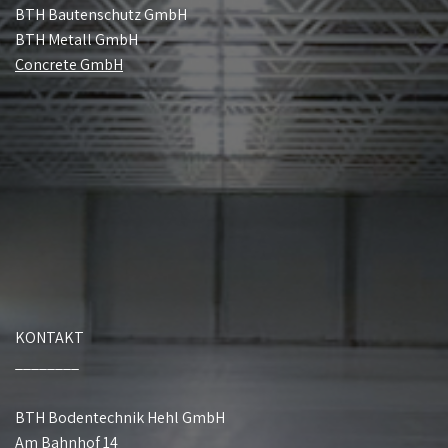
BTH Bautenschutz GmbH
BTH Metall GmbH
Concrete GmbH
KONTAKT
________
BTH Bodentechnik Hehl GmbH
Am Bahnhof 14