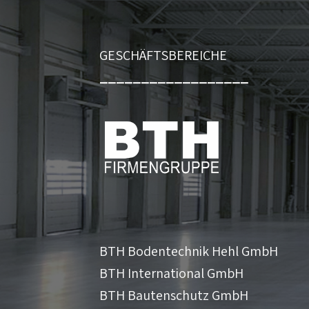
GESCHÄFTSBEREICHE
__________________
BTH Bodentechnik Hehl GmbH
BTH International GmbH
BTH Bautenschutz GmbH