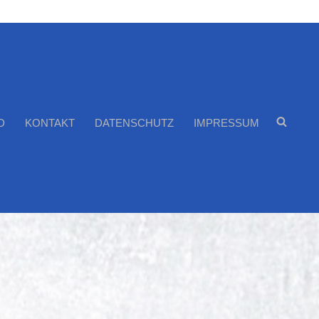
D
KONTAKT
DATENSCHUTZ
IMPRESSUM