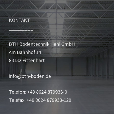
KONTAKT
________
BTH Bodentechnik Hehl GmbH
Am Bahnhof 14
83132 Pittenhart
info@bth-boden.de
Telefon: +49 8624 879933-0
Telefax: +49 8624 879933-120